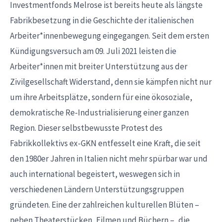
Investmentfonds Melrose ist bereits heute als längste
Fabrikbesetzung in die Geschichte der italienischen
Arbeiter*innenbewegung eingegangen. Seit dem ersten
Kündigungsversuch am 09. Juli 2021 leisten die
Arbeiter*innen mit breiter Unterstützung aus der
Zivilgesellschaft Widerstand, denn sie kämpfen nicht nur
um ihre Arbeitsplätze, sondern für eine ökosoziale,
demokratische Re-Industrialisierung einer ganzen
Region. Dieser selbstbewusste Protest des
Fabrikkollektivs ex-GKN entfesselt eine Kraft, die seit
den 1980er Jahren in Italien nicht mehr spürbar war und
auch international begeistert, weswegen sich in
verschiedenen Ländern Unterstützungsgruppen
gründeten. Eine der zahlreichen kulturellen Blüten –
neben Theaterstücken, Filmen und Büchern –, die