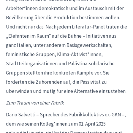
Arbeiter*innen demokratisch und im Austausch mit der
Bevölkerung über die Produktion bestimmen wollen.
Und nicht nur das: Nach jedem Literatur-Panel traten die
„Elefanten im Raum“ auf die Bühne – Initiativen aus
ganz Italien, unter anderem Basisgewerkschaften,
feministische Gruppen, Klima-Aktivist*innen,
Stadtteilorganisationen und Palästina-solidarische
Gruppen stellten ihre konkreten Kämpfe vor. Sie
forderten die Zuhörenden auf, die Passivität zu
überwinden und mutig für eine Alternative einzustehen.
Zum Traum von einer Fabrik
Dario Salvetti – Sprecher des Fabrikkollektivs ex-GKN –,
dem wie seinen Kolleg*innen zum 01. April 2025
gekündigt wurde, rief bei der Demonstration dazu auf,