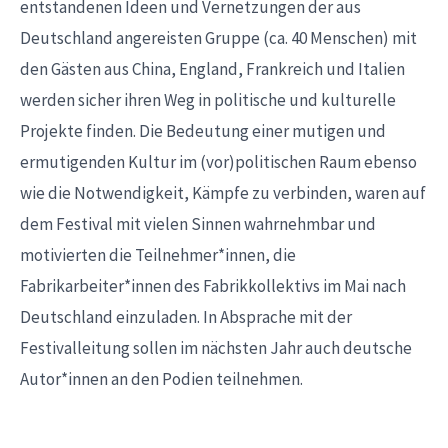
entstandenen Ideen und Vernetzungen der aus
Deutschland angereisten Gruppe (ca. 40 Menschen) mit
den Gästen aus China, England, Frankreich und Italien
werden sicher ihren Weg in politische und kulturelle
Projekte finden. Die Bedeutung einer mutigen und
ermutigenden Kultur im (vor)politischen Raum ebenso
wie die Notwendigkeit, Kämpfe zu verbinden, waren auf
dem Festival mit vielen Sinnen wahrnehmbar und
motivierten die Teilnehmer*innen, die
Fabrikarbeiter*innen des Fabrikkollektivs im Mai nach
Deutschland einzuladen. In Absprache mit der
Festivalleitung sollen im nächsten Jahr auch deutsche
Autor*innen an den Podien teilnehmen.