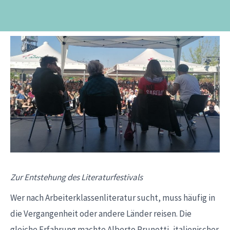
Zur Entstehung des Literaturfestivals
Wer nach Arbeiterklassenliteratur sucht, muss häufig in
die Vergangenheit oder andere Länder reisen. Die
gleiche Erfahrung machte Alberto Prunetti, italienischer