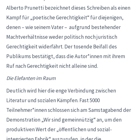
Alberto Prunetti bezeichnet dieses Schreiben als einen
Kampf für „poetische Gerechtigkeit“ für diejenigen,
denen – wie seinem Vater – aufgrund bestehender
Machtverhältnisse weder politisch noch juristisch
Gerechtigkeit widerfährt. Der tosende Beifall des
Publikums bestätigt, dass die Autor*innen mit ihrem
Ruf nach Gerechtigkeit nicht alleine sind.
Die Elefanten im Raum
Deutlich wird hier die enge Verbindung zwischen
Literatur und sozialen Kämpfen. Fast 5000
Teilnehmer*innen schlossen sich am Samstagabend der
Demonstration „Wir sind gemeinnützig“ an, um den
produktiven Wert der „öffentlichen und sozial-
integrierten Fabrik“ auszurufen, in der die