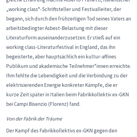
„working class“-Schriftsteller und Festivalleiter, der
begann, sich durch den frühzeitigen Tod seines Vaters an
arbeitsbedingter Asbest-Belastung mit dieser
Literaturform auseinanderzusetzen. Er stieß auf ein
working class-Literaturfestival in England, das ihn
begeisterte, aber hauptsächlich ein kultur-affines
Publikum und akademische Teilnehmer*innen erreichte.
Ihm fehlte die Lebendigkeit und die Verbindung zu der
elektrisierenden Energie konkreter Kämpfe, die er
kurze Zeit später in Italien beim Fabrikkollektiv ex-GKN
bei Campi Bisenzio (Florenz) fand.
Von der Fabrik der Träume
Der Kampf des Fabrikkollektivs ex-GKN gegen den