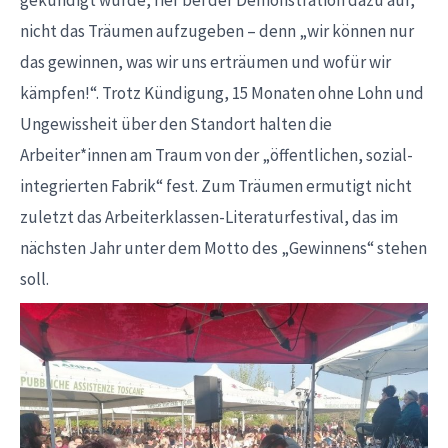
nicht das Träumen aufzugeben – denn „wir können nur
das gewinnen, was wir uns erträumen und wofür wir
kämpfen!“. Trotz Kündigung, 15 Monaten ohne Lohn und
Ungewissheit über den Standort halten die
Arbeiter*innen am Traum von der „öffentlichen, sozial-
integrierten Fabrik“ fest. Zum Träumen ermutigt nicht
zuletzt das Arbeiterklassen-Literaturfestival, das im
nächsten Jahr unter dem Motto des „Gewinnens“ stehen
soll.