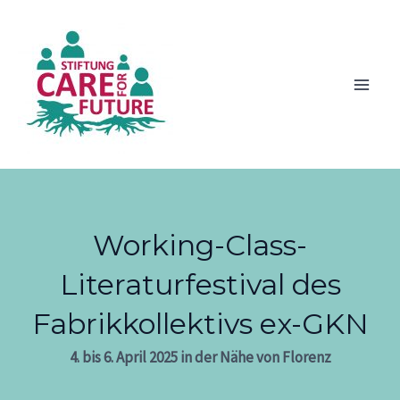
Zum
Inhalt
springen
Main
Men
Working-Class-
Literaturfestival des
Fabrikkollektivs ex-GKN
4. bis 6. April 2025 in der Nähe von Florenz