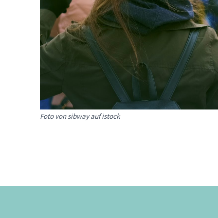
Foto von sibway auf istock