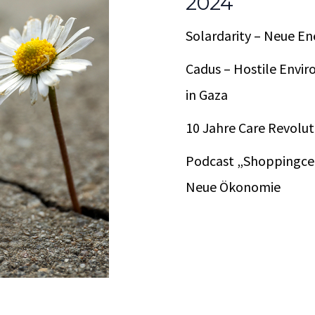
2024
Solardarity – Neue En
Cadus – Hostile Envir
in Gaza
10 Jahre Care Revolu
Podcast „Shoppingcen
Neue Ökonomie