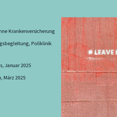
hne Krankenversicherung
sbegleitung, Poliklinik
s, Januar 2025
, März 2025