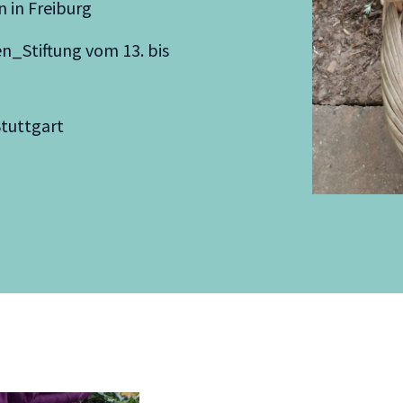
n in Freiburg
n_Stiftung vom 13. bis
Stuttgart