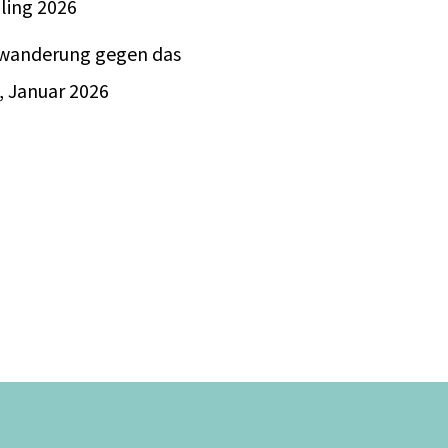
ling 2026
twanderung gegen das
, Januar 2026