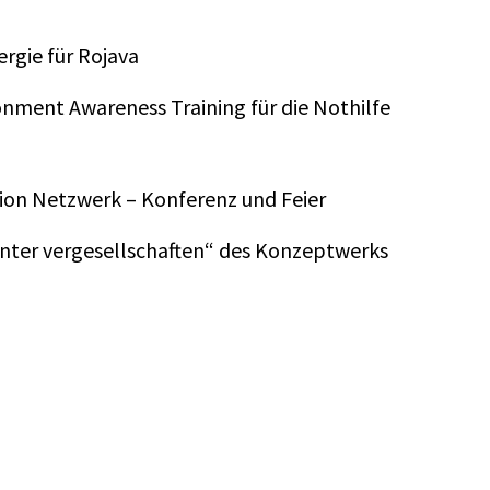
ergie für Rojava
onment Awareness Training für die Nothilfe
tion Netzwerk – Konferenz und Feier
ter vergesellschaften“ des Konzeptwerks