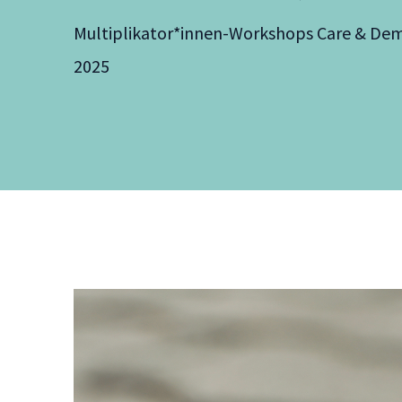
Multiplikator*innen-Workshops Care & Demo
2025