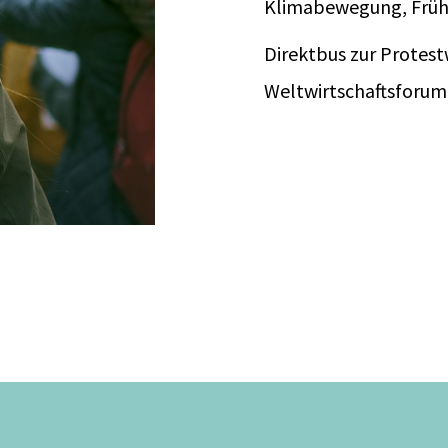
Klimabewegung, Früh
Direktbus zur Protes
Weltwirtschaftsforum